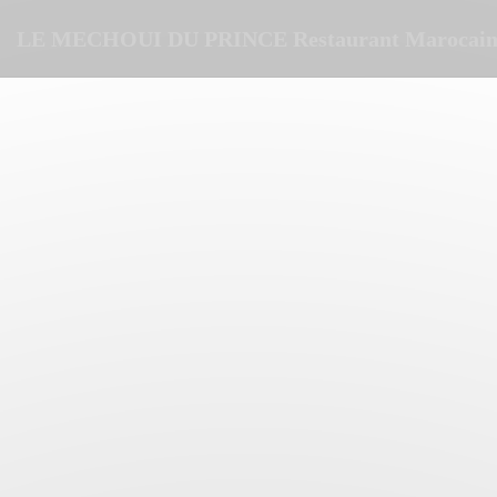
CCookie-styringspanel
LE MECHOUI DU PRINCE Restaurant Marocain 