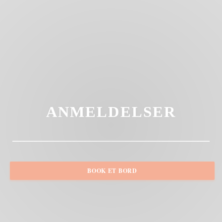
ANMELDELSER
BOOK ET BORD