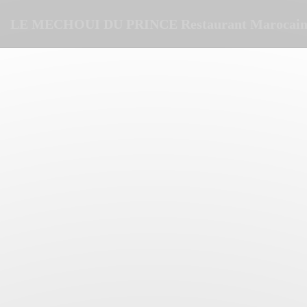
Cookies beheer paneel
LE MECHOUI DU PRINCE Restaurant Marocain 