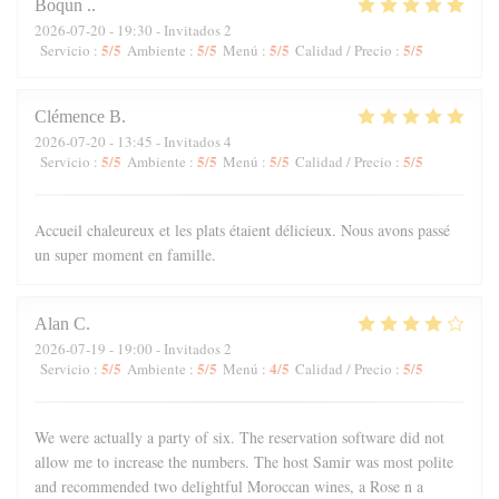
Boqun
.
2026-07-20
- 19:30 - Invitados 2
5
/5
5
/5
5
/5
5
/5
Servicio
:
Ambiente
:
Menú
:
Calidad / Precio
:
Clémence
B
2026-07-20
- 13:45 - Invitados 4
5
/5
5
/5
5
/5
5
/5
Servicio
:
Ambiente
:
Menú
:
Calidad / Precio
:
Accueil chaleureux et les plats étaient délicieux. Nous avons passé
un super moment en famille.
Alan
C
2026-07-19
- 19:00 - Invitados 2
5
/5
5
/5
4
/5
5
/5
Servicio
:
Ambiente
:
Menú
:
Calidad / Precio
:
We were actually a party of six. The reservation software did not
allow me to increase the numbers. The host Samir was most polite
and recommended two delightful Moroccan wines, a Rose n a