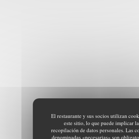
El restaurante y sus socios utilizan coo
este sitio, lo que puede implicar la
recopilación de datos personales. Las c
denominadas «necesarias» son obligato