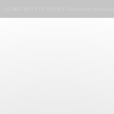
Personalización de sus opciones de cookies
LE MECHOUI DU PRINCE Restaurant Marocain 