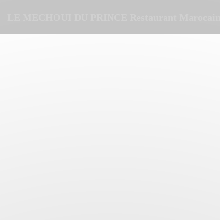
Personnalisation de vos choix en matière de cookies
LE MECHOUI DU PRINCE Restaurant Marocain 