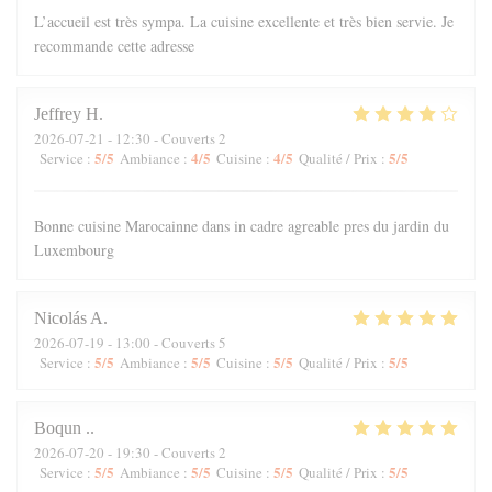
L’accueil est très sympa. La cuisine excellente et très bien servie. Je
recommande cette adresse
Jeffrey
H
2026-07-21
- 12:30 - Couverts 2
5
/5
4
/5
4
/5
5
/5
Service
:
Ambiance
:
Cuisine
:
Qualité / Prix
:
Bonne cuisine Marocainne dans in cadre agreable pres du jardin du
Luxembourg
Nicolás
A
2026-07-19
- 13:00 - Couverts 5
5
/5
5
/5
5
/5
5
/5
Service
:
Ambiance
:
Cuisine
:
Qualité / Prix
:
Boqun
.
2026-07-20
- 19:30 - Couverts 2
5
/5
5
/5
5
/5
5
/5
Service
:
Ambiance
:
Cuisine
:
Qualité / Prix
: