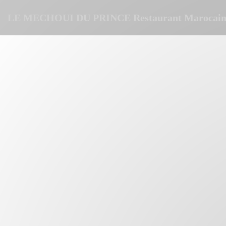
クッキー利用の管理について
LE MECHOUI DU PRINCE Restaurant Marocain 