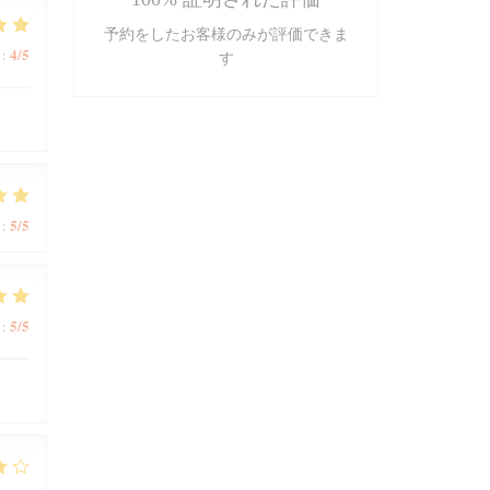
予約をしたお客様のみが評価できま
4
/5
:
す
5
/5
:
5
/5
: