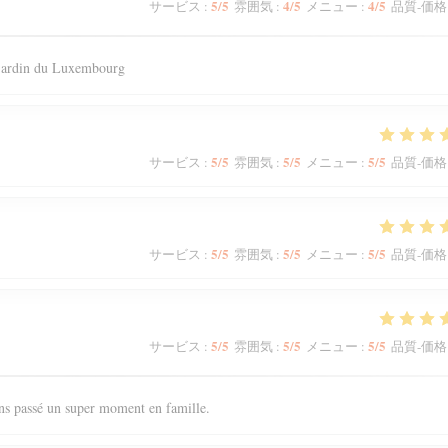
5
/5
4
/5
4
/5
サービス
:
雰囲気
:
メニュー
:
品質-価格
 jardin du Luxembourg
5
/5
5
/5
5
/5
サービス
:
雰囲気
:
メニュー
:
品質-価格
5
/5
5
/5
5
/5
サービス
:
雰囲気
:
メニュー
:
品質-価格
5
/5
5
/5
5
/5
サービス
:
雰囲気
:
メニュー
:
品質-価格
ons passé un super moment en famille.