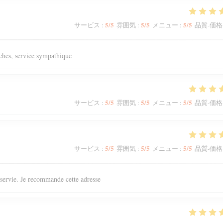
5
/5
5
/5
5
/5
サービス
:
雰囲気
:
メニュー
:
品質-価格
aîches, service sympathique
5
/5
5
/5
5
/5
サービス
:
雰囲気
:
メニュー
:
品質-価格
5
/5
5
/5
5
/5
サービス
:
雰囲気
:
メニュー
:
品質-価格
n servie. Je recommande cette adresse