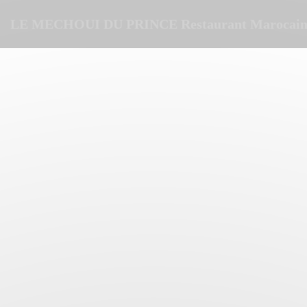
Панель управления cookies
LE MECHOUI DU PRINCE Restaurant Marocain 