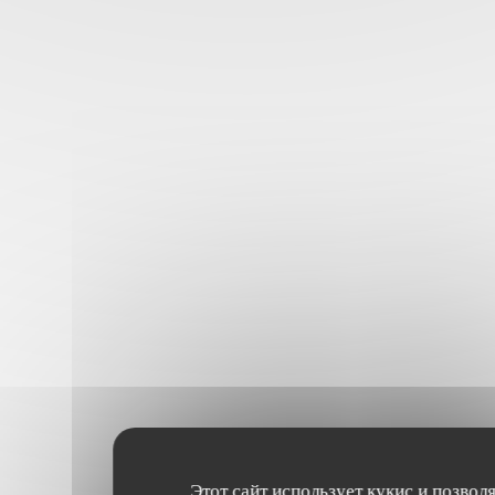
Этот сайт использует кукис и позвол