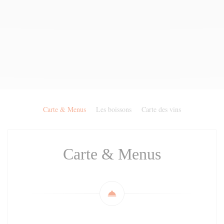
Carte & Menus
Les boissons
Carte des vins
Carte & Menus