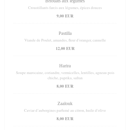
Briouats aux légumes
Croustillants farcis aux légumes, épices douces
9,00 EUR
Pastilla
Viande de Poulet, amandes, fleur d’oranger, cannelle
12,00 EUR
Harira
Soupe marocaine, coriandre, vermicelles, lentilles, agneau pois
chiche, paprika, safran
8,00 EUR
Zaalouk
Caviar d’aubergines parfumé au citron, huile d’olive
8,00 EUR