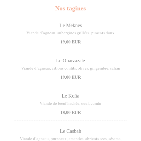
Nos tagines
Le Meknes
Viande d’agneau, aubergines grillées, piments doux
19,00 EUR
Le Ouarzazate
Viande d’agneau, citrons confits, olives, gingembre, safran
19,00 EUR
Le Kefta
Viande de bœuf hachée, oeuf, cumin
18,00 EUR
Le Casbah
Viande d’agneau, pruneaux, amandes, abricots secs, sésame,