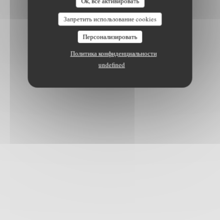
Ок, все активировать
Запретить использование cookies
Персонализировать
Политика конфиденциальности
undefined