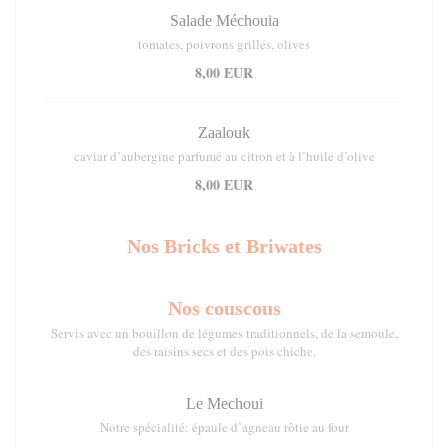
Salade Méchouia
tomates, poivrons grillés, olives
8,00 EUR
Zaalouk
caviar d’aubergine parfumé au citron et à l’huile d’olive
8,00 EUR
Nos Bricks et Briwates
Nos couscous
Servis avec un bouillon de légumes traditionnels, de la semoule,
des raisins secs et des pois chiche.
Le Mechoui
Notre spécialité: épaule d’agneau rôtie au four