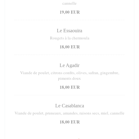
cannelle
19,00 EUR
Le Essaouira
Rougets à la chermoula
18,00 EUR
Le Agadir
Viande de poulet, citrons confits, olives, safran, gingembre,
piments doux
18,00 EUR
Le Casablanca
Viande de poulet, pruneaux, amandes, raisons secs, miel, cannelle
18,00 EUR