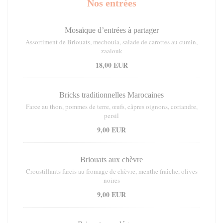
Nos entrées
Mosaïque d’entrées à partager
Assortiment de Briouats, mechouia, salade de carottes au cumin,
zaalouk
18,00 EUR
Bricks traditionnelles Marocaines
Farce au thon, pommes de terre, œufs, câpres oignons, coriandre,
persil
9,00 EUR
Briouats aux chèvre
Croustillants farcis au fromage de chèvre, menthe fraîche, olives
noires
9,00 EUR