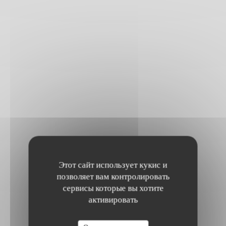
Этот сайт использует кукис и
позволяет вам контролировать
сервисы которые вы хотите
активировать