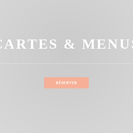
CARTES & MENU
RÉSERVER