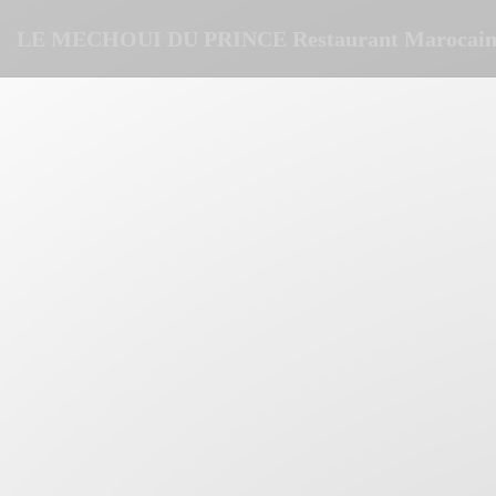
Personnalisation de vos choix en matière de cookies
LE MECHOUI DU PRINCE Restaurant Marocain 