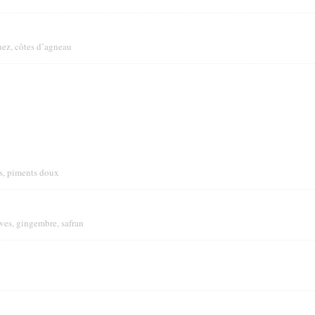
uez, côtes d’agneau
s, piments doux
ives, gingembre, safran