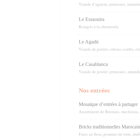
Viande d’agneau, pruneaux, amandes,
Le Essaouira
Rougets à la chermoula
Le Agadir
Viande de poulet, citrons confits, o
Le Casablanca
Viande de poulet, pruneaux, amandes
Nos entrées
Mosaïque d’entrées à partager
Assortiment de Briouats, mechouia, 
Bricks traditionnelles Marocai
Farce au thon, pommes de terre, œufs