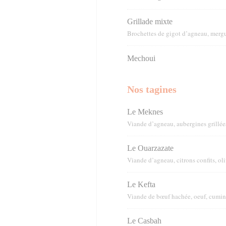
Grillade mixte
Brochettes de gigot d’agneau, merg
Mechoui
Nos tagines
Le Meknes
Viande d’agneau, aubergines grillée
Le Ouarzazate
Viande d’agneau, citrons confits, ol
Le Kefta
Viande de bœuf hachée, oeuf, cumin
Le Casbah