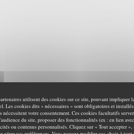
partenaires utilisent des cookies sur ce site, pouvant impliquer 
l. Les cookies dits « nécessaires » sont obligatoires et installés
fs nécessitent votre consentement. Ces cookies facultatifs serven
'audience du site, proposer des fonctionnalités (ex : en lien ave
icités ou contenus personnalisés. Cliquez sur « Tout accepter », 
r gérer vos préférences. Vous pouvez modifier vos choix à tou