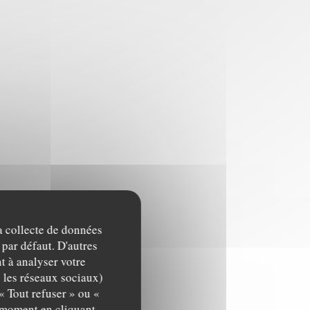
la collecte de données
 par défaut. D'autres
t à analyser votre
c les réseaux sociaux)
« Tout refuser » ou «
t moment en cliquant