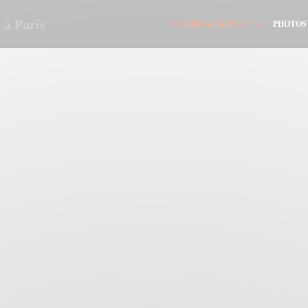
à Paris
CARTES & MENUS
PHOTOS