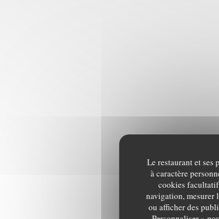
Le restaurant et ses 
à caractère personne
cookies facultati
navigation, mesurer l
ou afficher des publ
Personnaliser » pou