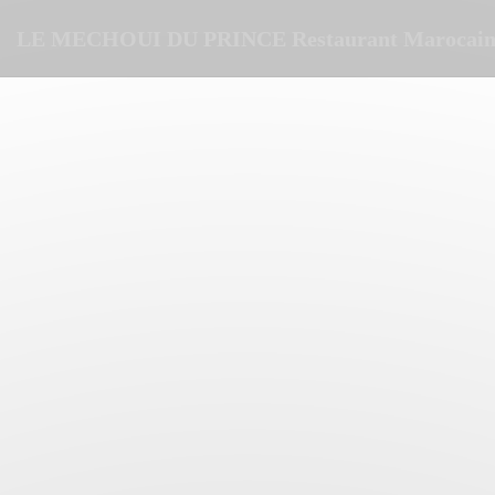
Панель управления cookies
LE MECHOUI DU PRINCE Restaurant Marocain 