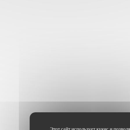
Этот сайт использует кукис и позвол