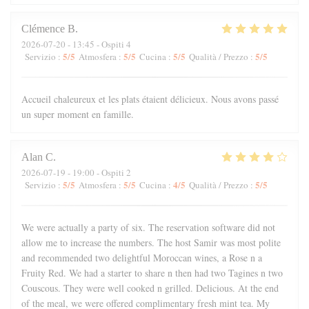
Clémence
B
2026-07-20
- 13:45 - Ospiti 4
5
/5
5
/5
5
/5
5
/5
Servizio
:
Atmosfera
:
Cucina
:
Qualità / Prezzo
:
Accueil chaleureux et les plats étaient délicieux. Nous avons passé
un super moment en famille.
Alan
C
2026-07-19
- 19:00 - Ospiti 2
5
/5
5
/5
4
/5
5
/5
Servizio
:
Atmosfera
:
Cucina
:
Qualità / Prezzo
:
We were actually a party of six. The reservation software did not
allow me to increase the numbers. The host Samir was most polite
and recommended two delightful Moroccan wines, a Rose n a
Fruity Red. We had a starter to share n then had two Tagines n two
Couscous. They were well cooked n grilled. Delicious. At the end
of the meal, we were offered complimentary fresh mint tea. My