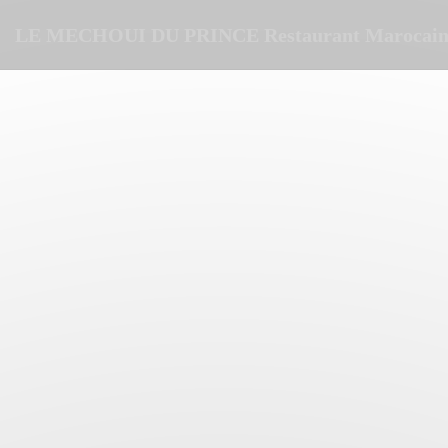
Personalizzazione delle tue scelte sui cookie
LE MECHOUI DU PRINCE Restaurant Marocain 