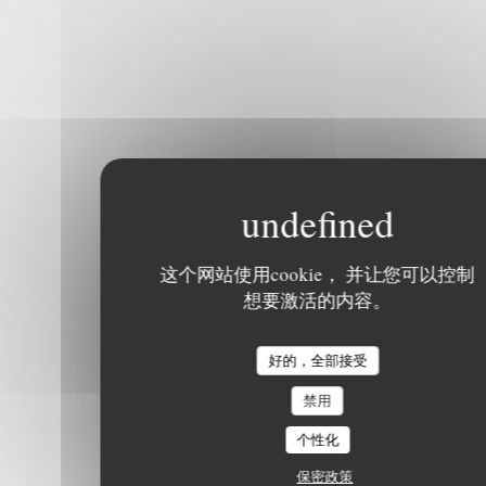
这个网站使用cookie， 并让您可以控制
想要激活的内容。
好的，全部接受
禁用
个性化
保密政策