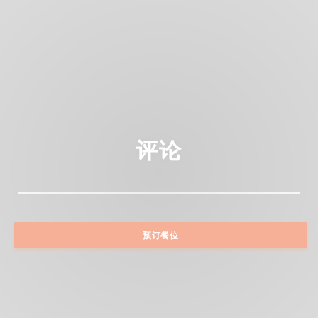
评论
预订餐位