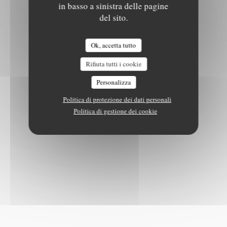
in basso a sinistra delle pagine
del sito.
Ok, accetta tutto
Rifiuta tutti i cookie
Personalizza
Politica di protezione dei dati personali
Politica di gestione dei cookie