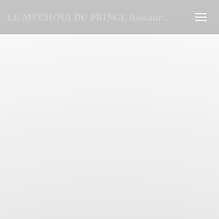
Personalizzazione delle tue scelte sui cookie
LE MECHOUI DU PRINCE Restaurant Marocain à Paris