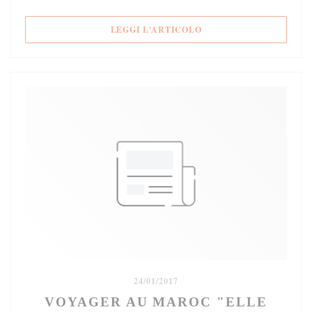
((APRE UNA NUOVA FIN
LEGGI L'ARTICOLO
24/01/2017
VOYAGER AU MAROC "ELLE