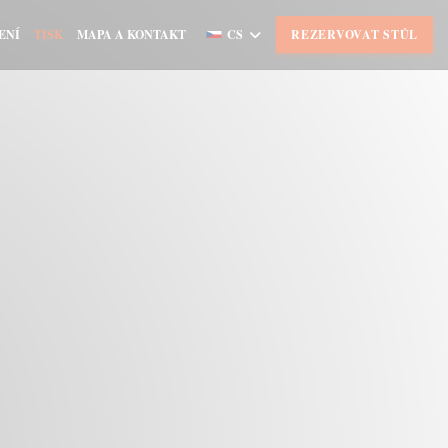
ENÍ
TISK
MAPA A KONTAKT
CS
REZERVOVAT STŮL