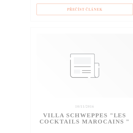
((OTEVŘE SE V
PŘEČÍST ČLÁNEK
10/11/2016
VILLA SCHWEPPES "LES
COCKTAILS MAROCAINS "