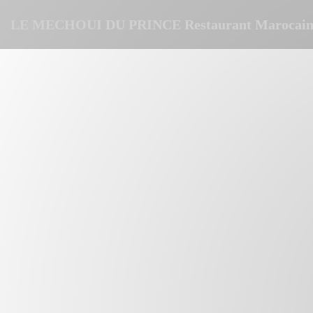
Panel pro správu cookies
LE MECHOUI DU PRINCE Restaurant Marocain 