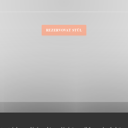
REZERVOVAT STŮL