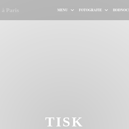
à Paris
MENU
FOTOGRAFIE
HODNOC
TISK