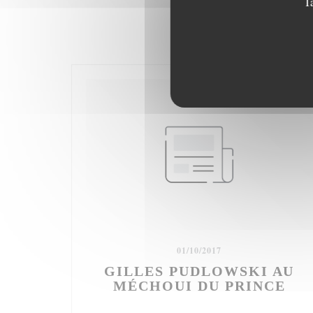
T
01/10/2017
GILLES PUDLOWSKI AU
MÉCHOUI DU PRINCE