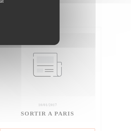
at
10/01/2017
SORTIR A PARIS