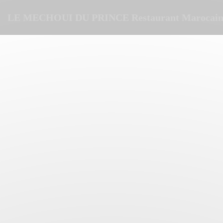
Personalizzazione delle tue scelte sui cookie
LE MECHOUI DU PRINCE Restaurant Marocain 