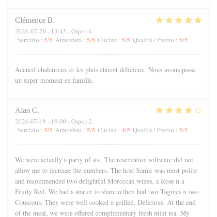
Clémence
B
2026-07-20
- 13:45 - Ospiti 4
5
/5
5
/5
5
/5
5
/5
Servizio
:
Atmosfera
:
Cucina
:
Qualità / Prezzo
:
Accueil chaleureux et les plats étaient délicieux. Nous avons passé
un super moment en famille.
Alan
C
2026-07-19
- 19:00 - Ospiti 2
5
/5
5
/5
4
/5
5
/5
Servizio
:
Atmosfera
:
Cucina
:
Qualità / Prezzo
:
We were actually a party of six. The reservation software did not
allow me to increase the numbers. The host Samir was most polite
and recommended two delightful Moroccan wines, a Rose n a
Fruity Red. We had a starter to share n then had two Tagines n two
Couscous. They were well cooked n grilled. Delicious. At the end
of the meal, we were offered complimentary fresh mint tea. My