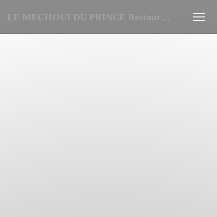
LE MECHOUI DU PRINCE Restaurant Marocain à Paris