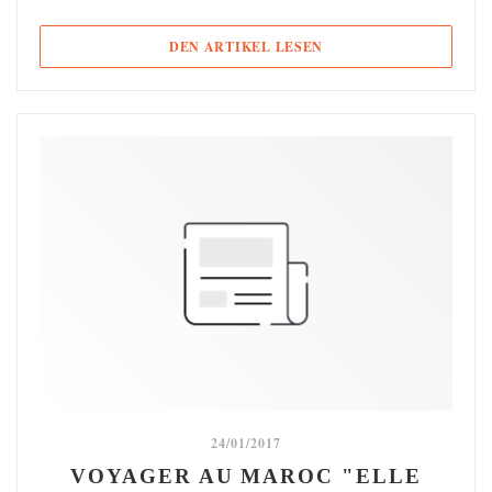
((ÖFFNET EIN NEUES F
DEN ARTIKEL LESEN
24/01/2017
VOYAGER AU MAROC "ELLE