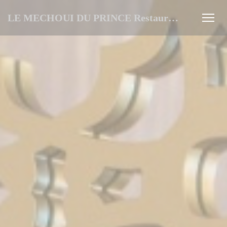
Πίνακας διαχείρισης "Μπισκότων" (Cookies)
LE MECHOUI DU PRINCE Restaurant Marocain à Paris