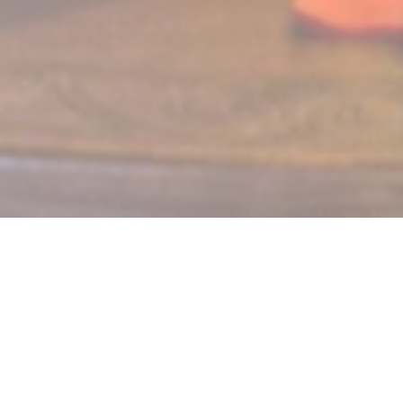
LE MECHOUI DU PRINCE
Restaurant Marocain à Paris