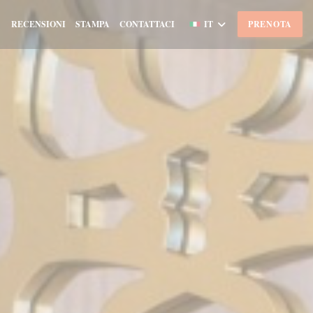
RECENSIONI
STAMPA
CONTATTACI
IT
PRENOTA