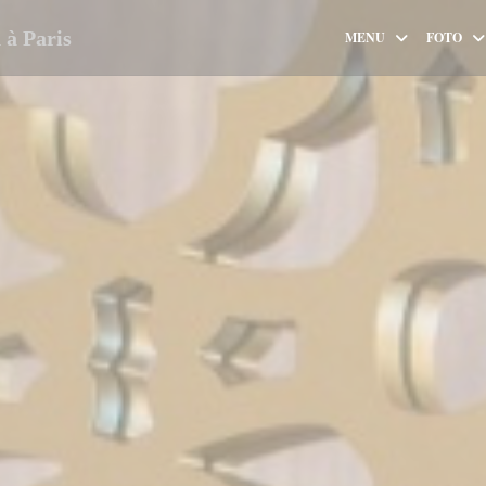
à Paris
MENU
FOTO