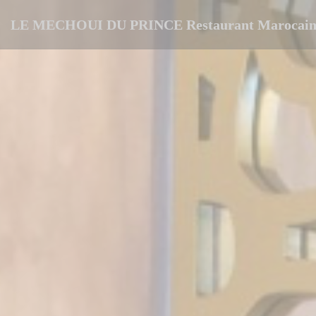
Personalizzazione delle tue scelte sui cookie
LE MECHOUI DU PRINCE Restaurant Marocain 