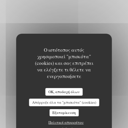
Ο ιστότοπος αυτός
χρησιμοποιεί "μπισκότα"
(cookies) και σας επιτρέπει
να ελέγξετε τι θέλετε να
ενεργοποιήσετε
OK, αποδοχή όλων
Απόρριψε όλα τα "μπισκότα" (cookies)
Εξατομίκευση
Πολιτική απορρήτου