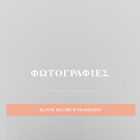
ΦΩΤΟΓΡΑΦΊΕΣ
ΚΆΝΤΕ ΚΡΆΤΗΣΗ ΤΡΑΠΕΖΙΟΎ