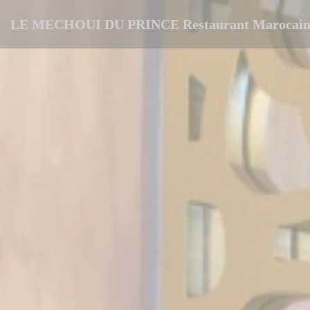
Panel pro správu cookies
LE MECHOUI DU PRINCE Restaurant Marocain 