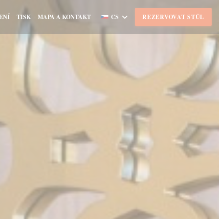
ENÍ
TISK
MAPA A KONTAKT
CS
REZERVOVAT STŮL