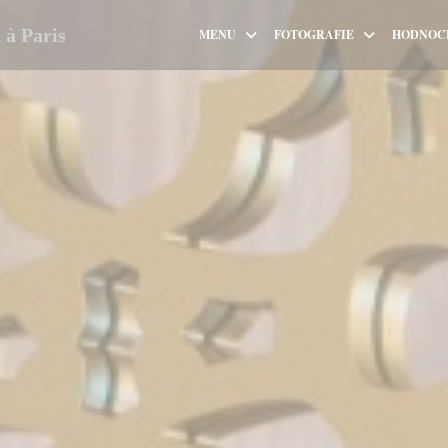
à Paris
MENU
FOTOGRAFIE
HODNOC