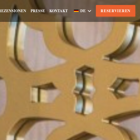
REZENSIONEN
PRESSE
KONTAKT
DE
RESERVIEREN