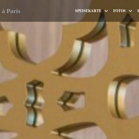
à Paris
SPEISEKARTE
FOTOS