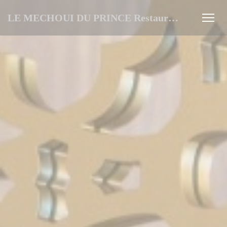
Panel pro správu cookies
LE MECHOUI DU PRINCE Restaurant Marocain à Paris