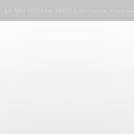
Panel pro správu cookies
LE MECHOUI DU PRINCE Restaurant Marocain 