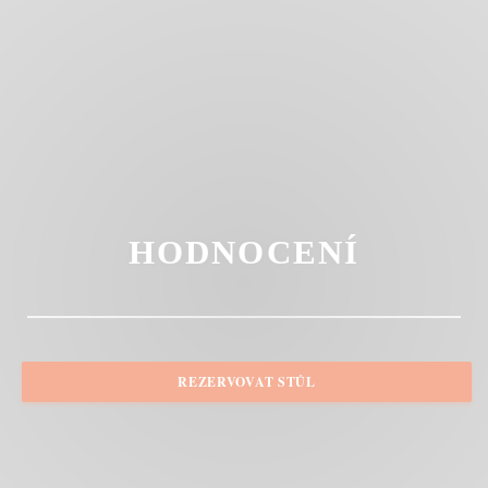
HODNOCENÍ
REZERVOVAT STŮL