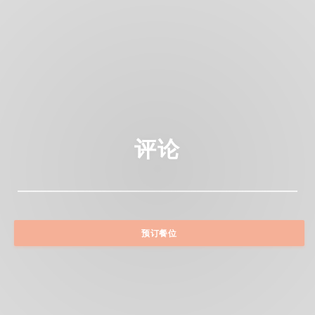
评论
预订餐位