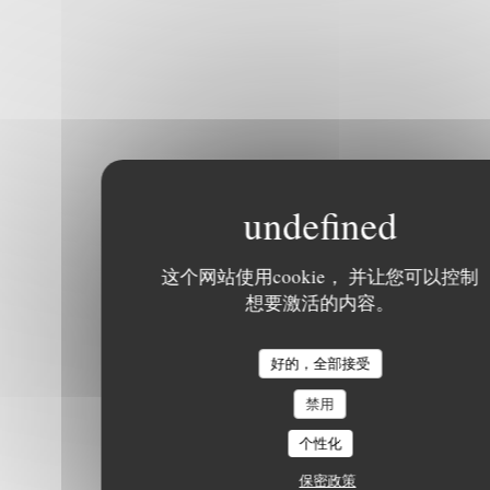
这个网站使用cookie， 并让您可以控制
想要激活的内容。
好的，全部接受
禁用
个性化
保密政策