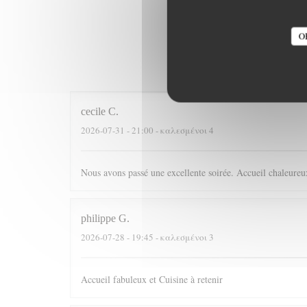
O
Οι βαθμο
cecile
C
2026-07-31
- 21:00 - καλεσμένοι 4
Nous avons passé une excellente soirée. Accueil chaleureux
philippe
G
2026-07-28
- 19:45 - καλεσμένοι 3
Accueil fabuleux et Cuisine à retenir