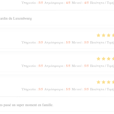
5
/5
4
/5
4
/5
Υπηρεσία
:
Ατμόσφαιρα
:
Μενού
:
Ποιότητα / Τιμή
 jardin du Luxembourg
5
/5
5
/5
5
/5
Υπηρεσία
:
Ατμόσφαιρα
:
Μενού
:
Ποιότητα / Τιμή
5
/5
5
/5
5
/5
Υπηρεσία
:
Ατμόσφαιρα
:
Μενού
:
Ποιότητα / Τιμή
5
/5
5
/5
5
/5
Υπηρεσία
:
Ατμόσφαιρα
:
Μενού
:
Ποιότητα / Τιμή
ons passé un super moment en famille.