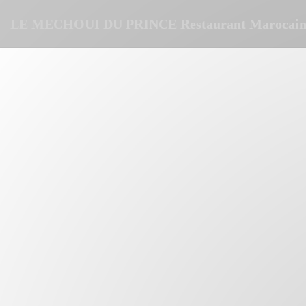
Πίνακας διαχείρισης "Μπισκότων" (Cookies)
LE MECHOUI DU PRINCE Restaurant Marocain 