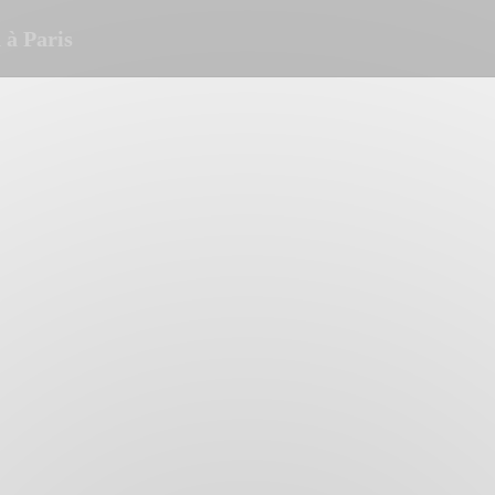
à Paris