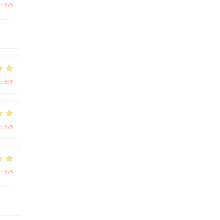
5
/5
:
5
/5
:
5
/5
:
5
/5
: