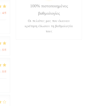
100% πιστοποιημένες
4
/5
:
βαθμολογίες
Οι πελάτες μας που έκαναν
κράτηση έδωσαν τη βαθμολογία
τους
5
/5
:
5
/5
: