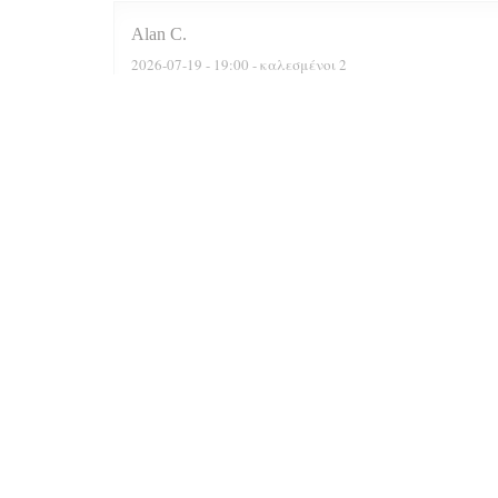
Alan
C
2026-07-19
- 19:00 - καλεσμένοι 2
We were actually a party of six. The reservation software
recommended two delightful Moroccan wines, a Rose n a F
were well cooked n grilled. Delicious. At the end of the 
Prince n always satisfied