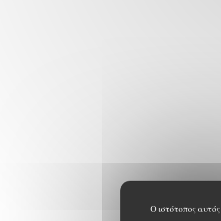
Ο ιστότοπος αυτός 