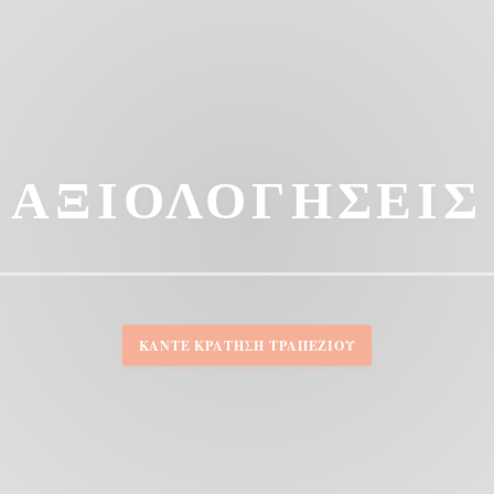
ΑΞΙΟΛΟΓΉΣΕΙΣ
ΚΆΝΤΕ ΚΡΆΤΗΣΗ ΤΡΑΠΕΖΙΟΎ