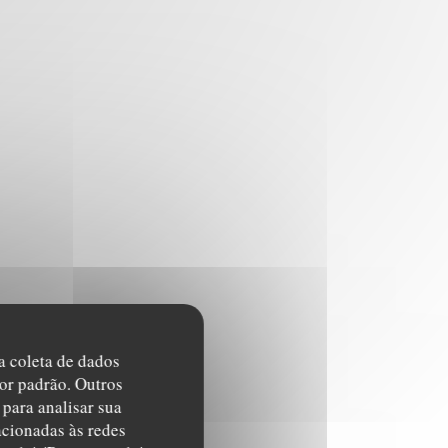
na coleta de dados
or padrão. Outros
para analisar sua
acionadas às redes