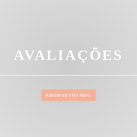
AVALIAÇÕES
RESERVAR UMA MESA