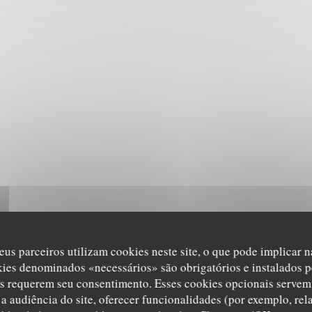
eus parceiros utilizam cookies neste site, o que pode implicar 
kies denominados «necessários» são obrigatórios e instalados p
s requerem seu consentimento. Esses cookies opcionais servem 
a audiência do site, oferecer funcionalidades (por exemplo, rel