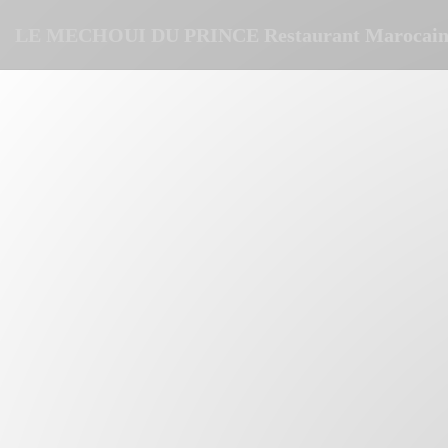
Painel de Gerenciamento de Cookies
LE MECHOUI DU PRINCE Restaurant Marocain 