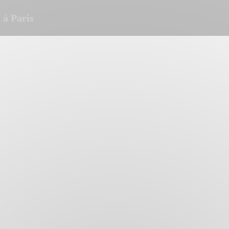
à Paris