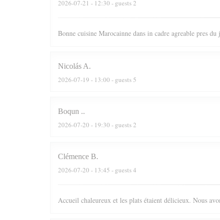
2026-07-21
- 12:30 - guests 2
Bonne cuisine Marocainne dans in cadre agreable pres du
Nicolás
A
2026-07-19
- 13:00 - guests 5
Boqun
.
2026-07-20
- 19:30 - guests 2
Clémence
B
2026-07-20
- 13:45 - guests 4
Accueil chaleureux et les plats étaient délicieux. Nous av