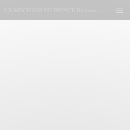
Painel de Gerenciamento de Cookies
LE MECHOUI DU PRINCE Restaurant Marocain à Paris