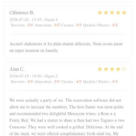
Clémence
B
2026-07-20
- 13:45 - Ospiti 4
5
/5
5
/5
5
/5
5
/5
Servizio
:
Atmosfera
:
Cucina
:
Qualità / Prezzo
:
Accueil chaleureux et les plats étaient délicieux. Nous avons passé
un super moment en famille.
Alan
C
2026-07-19
- 19:00 - Ospiti 2
5
/5
5
/5
4
/5
5
/5
Servizio
:
Atmosfera
:
Cucina
:
Qualità / Prezzo
:
We were actually a party of six. The reservation software did not
allow me to increase the numbers. The host Samir was most polite
and recommended two delightful Moroccan wines, a Rose n a
Fruity Red. We had a starter to share n then had two Tagines n two
Couscous. They were well cooked n grilled. Delicious. At the end
of the meal, we were offered complimentary fresh mint tea. My