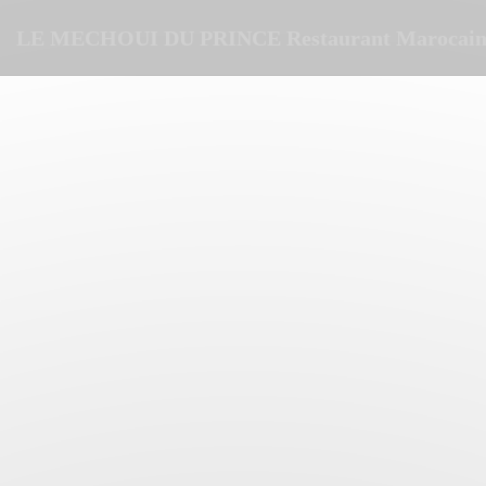
Personalizzazione delle tue scelte sui cookie
LE MECHOUI DU PRINCE Restaurant Marocain 