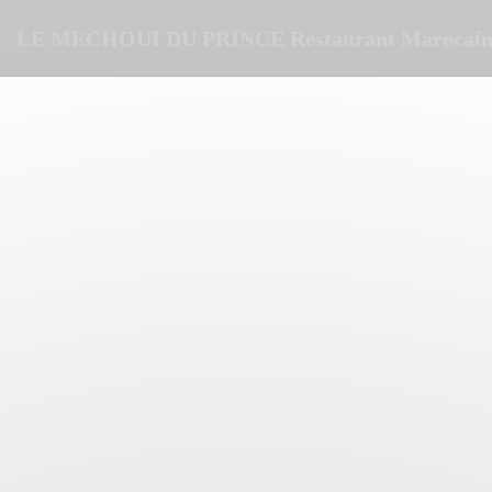
Painel de Gerenciamento de Cookies
LE MECHOUI DU PRINCE Restaurant Marocain 