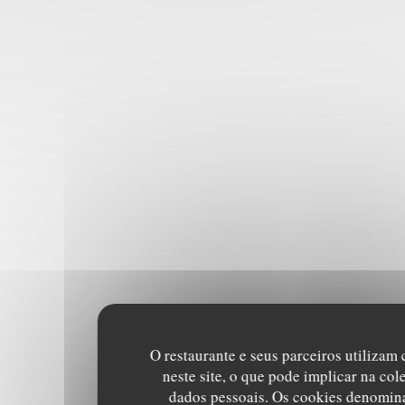
O restaurante e seus parceiros utilizam
neste site, o que pode implicar na col
dados pessoais. Os cookies denomin