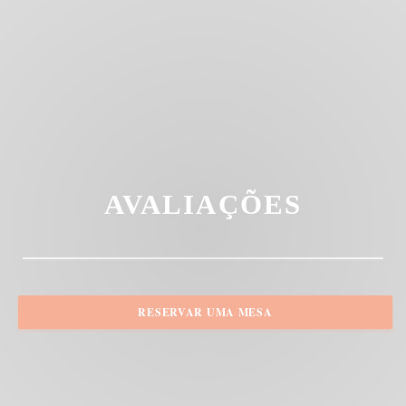
AVALIAÇÕES
RESERVAR UMA MESA