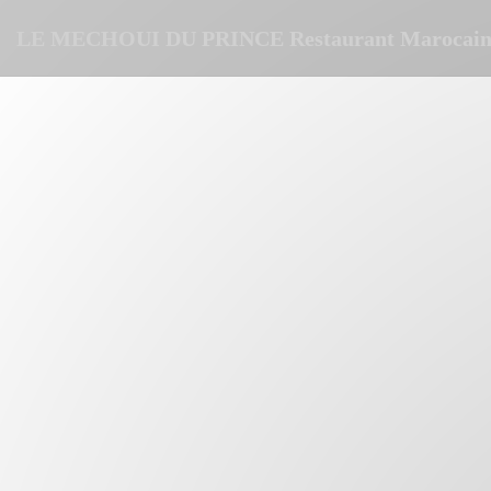
Personnalisation de vos choix en matière de cookies
LE MECHOUI DU PRINCE Restaurant Marocain 