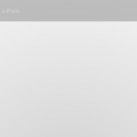
à Paris