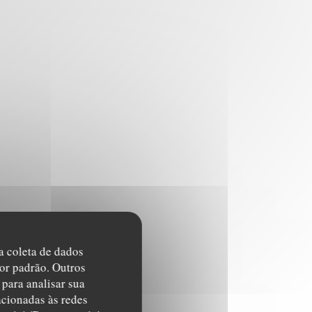
na coleta de dados
or padrão. Outros
para analisar sua
acionadas às redes