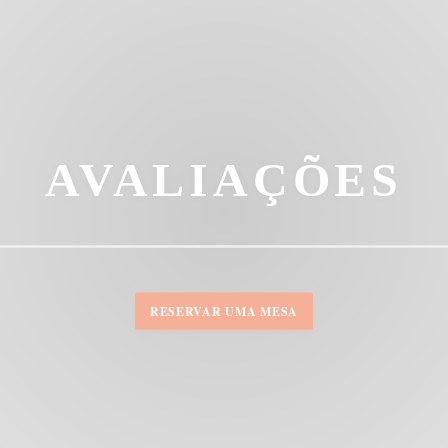
AVALIAÇÕES
RESERVAR UMA MESA