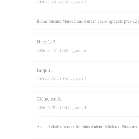
2026-07-21
- 12:30 - guests 2
Bonne cuisine Marocainne dans in cadre agreable pres du
Nicolás
A
2026-07-19
- 13:00 - guests 5
Boqun
.
2026-07-20
- 19:30 - guests 2
Clémence
B
2026-07-20
- 13:45 - guests 4
Accueil chaleureux et les plats étaient délicieux. Nous av