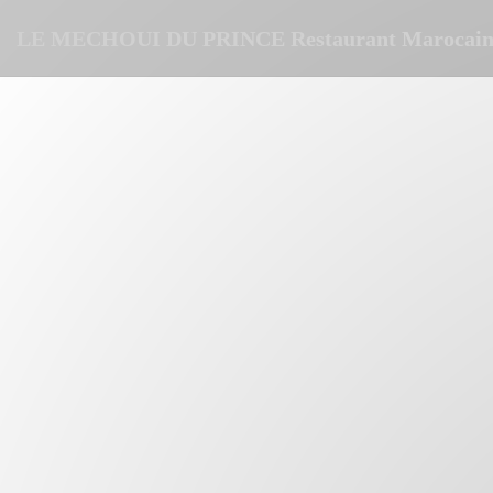
Painel de Gerenciamento de Cookies
LE MECHOUI DU PRINCE Restaurant Marocain 