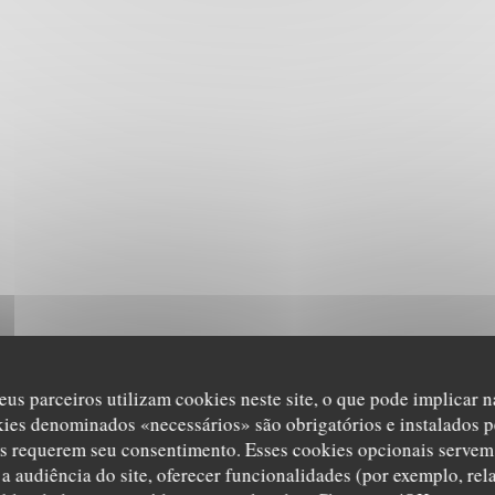
eus parceiros utilizam cookies neste site, o que pode implicar 
kies denominados «necessários» são obrigatórios e instalados p
s requerem seu consentimento. Esses cookies opcionais servem 
a audiência do site, oferecer funcionalidades (por exemplo, rel