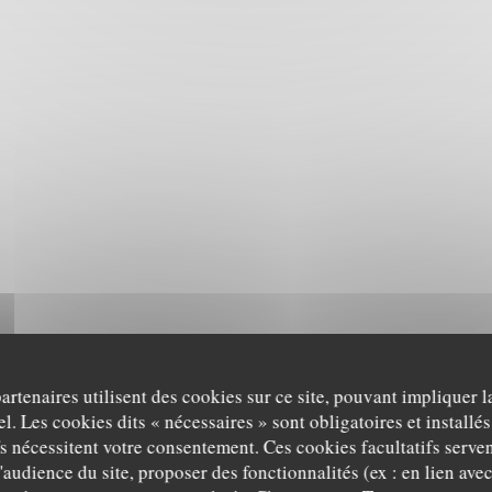
partenaires utilisent des cookies sur ce site, pouvant impliquer 
l. Les cookies dits « nécessaires » sont obligatoires et installés
fs nécessitent votre consentement. Ces cookies facultatifs serven
'audience du site, proposer des fonctionnalités (ex : en lien ave