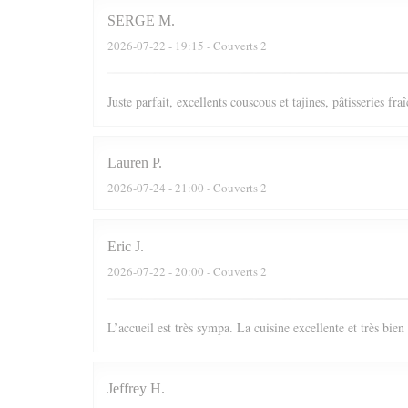
SERGE
M
2026-07-22
- 19:15 - Couverts 2
Juste parfait, excellents couscous et tajines, pâtisseries fr
Lauren
P
2026-07-24
- 21:00 - Couverts 2
Eric
J
2026-07-22
- 20:00 - Couverts 2
L’accueil est très sympa. La cuisine excellente et très bie
Jeffrey
H