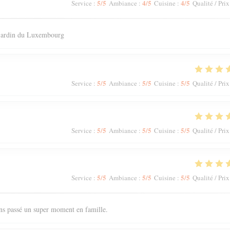
5
/5
4
/5
4
/5
Service
:
Ambiance
:
Cuisine
:
Qualité / Prix
 jardin du Luxembourg
5
/5
5
/5
5
/5
Service
:
Ambiance
:
Cuisine
:
Qualité / Prix
5
/5
5
/5
5
/5
Service
:
Ambiance
:
Cuisine
:
Qualité / Prix
5
/5
5
/5
5
/5
Service
:
Ambiance
:
Cuisine
:
Qualité / Prix
ons passé un super moment en famille.