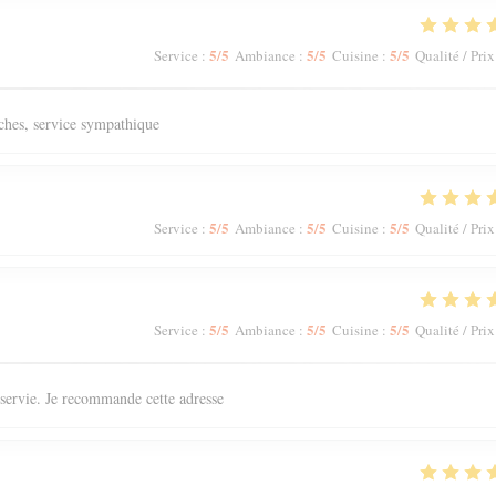
5
/5
5
/5
5
/5
Service
:
Ambiance
:
Cuisine
:
Qualité / Prix
aîches, service sympathique
5
/5
5
/5
5
/5
Service
:
Ambiance
:
Cuisine
:
Qualité / Prix
5
/5
5
/5
5
/5
Service
:
Ambiance
:
Cuisine
:
Qualité / Prix
n servie. Je recommande cette adresse