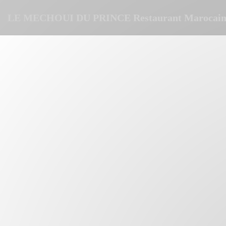
Personnalisation de vos choix en matière de cookies
LE MECHOUI DU PRINCE Restaurant Marocain 