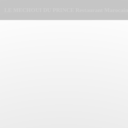
Personalizzazione delle tue scelte sui cookie
LE MECHOUI DU PRINCE Restaurant Marocain 