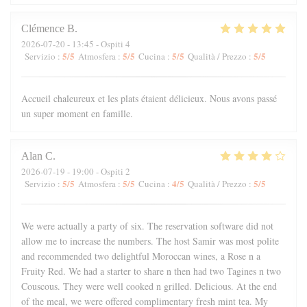
Clémence
B
2026-07-20
- 13:45 - Ospiti 4
5
/5
5
/5
5
/5
5
/5
Servizio
:
Atmosfera
:
Cucina
:
Qualità / Prezzo
:
Accueil chaleureux et les plats étaient délicieux. Nous avons passé
un super moment en famille.
Alan
C
2026-07-19
- 19:00 - Ospiti 2
5
/5
5
/5
4
/5
5
/5
Servizio
:
Atmosfera
:
Cucina
:
Qualità / Prezzo
:
We were actually a party of six. The reservation software did not
allow me to increase the numbers. The host Samir was most polite
and recommended two delightful Moroccan wines, a Rose n a
Fruity Red. We had a starter to share n then had two Tagines n two
Couscous. They were well cooked n grilled. Delicious. At the end
of the meal, we were offered complimentary fresh mint tea. My