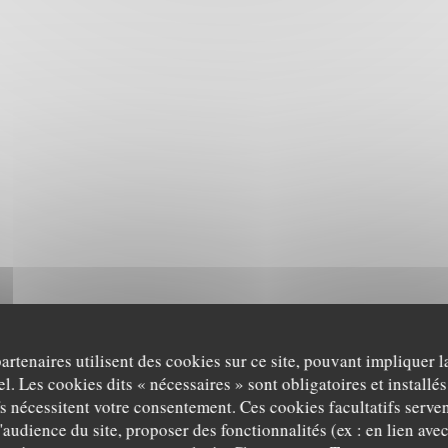
partenaires utilisent des cookies sur ce site, pouvant impliquer 
l. Les cookies dits « nécessaires » sont obligatoires et installés
fs nécessitent votre consentement. Ces cookies facultatifs serven
'audience du site, proposer des fonctionnalités (ex : en lien ave