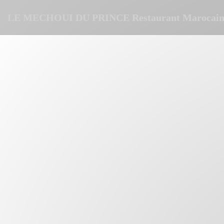
Personnalisation de vos choix en matière de cookies
LE MECHOUI DU PRINCE Restaurant Marocain 