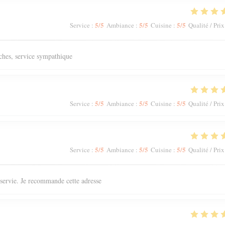
5
/5
5
/5
5
/5
Service
:
Ambiance
:
Cuisine
:
Qualité / Prix
aîches, service sympathique
5
/5
5
/5
5
/5
Service
:
Ambiance
:
Cuisine
:
Qualité / Prix
5
/5
5
/5
5
/5
Service
:
Ambiance
:
Cuisine
:
Qualité / Prix
n servie. Je recommande cette adresse