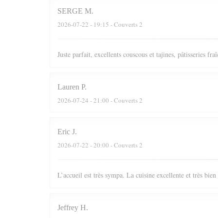
SERGE
M
2026-07-22
- 19:15 - Couverts 2
Juste parfait, excellents couscous et tajines, pâtisseries fr
Lauren
P
2026-07-24
- 21:00 - Couverts 2
Eric
J
2026-07-22
- 20:00 - Couverts 2
L’accueil est très sympa. La cuisine excellente et très bie
Jeffrey
H