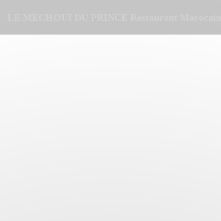
Panel pro správu cookies
LE MECHOUI DU PRINCE Restaurant Marocain 