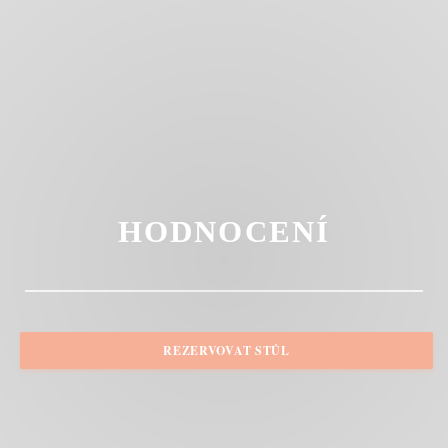
HODNOCENÍ
REZERVOVAT STŮL