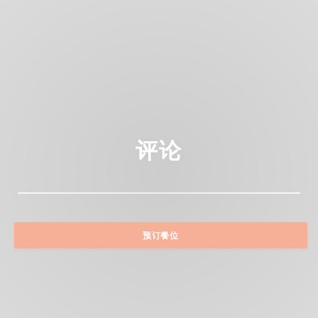
评论
预订餐位