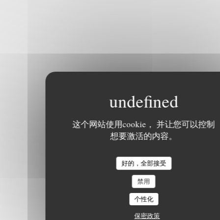
这个网站使用cookie， 并让您可以控制
想要激活的内容。
好的，全部接受
禁用
个性化
保密政策