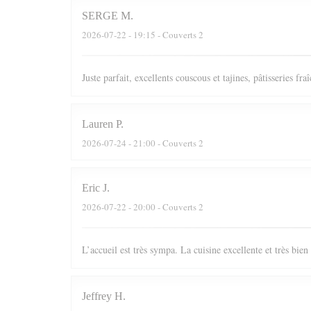
SERGE
M
2026-07-22
- 19:15 - Couverts 2
Juste parfait, excellents couscous et tajines, pâtisseries fr
Lauren
P
2026-07-24
- 21:00 - Couverts 2
Eric
J
2026-07-22
- 20:00 - Couverts 2
L’accueil est très sympa. La cuisine excellente et très bie
Jeffrey
H