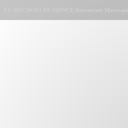
Personnalisation de vos choix en matière de cookies
LE MECHOUI DU PRINCE Restaurant Marocain 