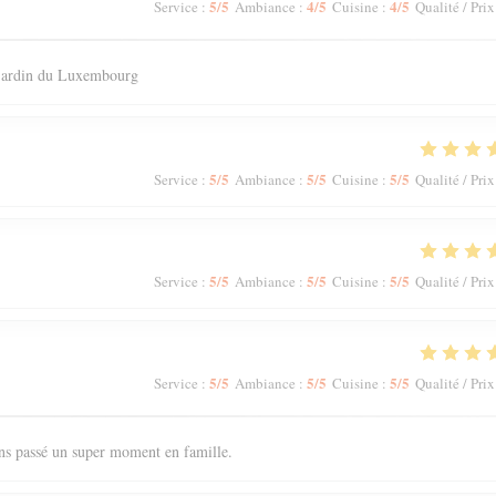
5
/5
4
/5
4
/5
Service
:
Ambiance
:
Cuisine
:
Qualité / Prix
 jardin du Luxembourg
5
/5
5
/5
5
/5
Service
:
Ambiance
:
Cuisine
:
Qualité / Prix
5
/5
5
/5
5
/5
Service
:
Ambiance
:
Cuisine
:
Qualité / Prix
5
/5
5
/5
5
/5
Service
:
Ambiance
:
Cuisine
:
Qualité / Prix
ons passé un super moment en famille.