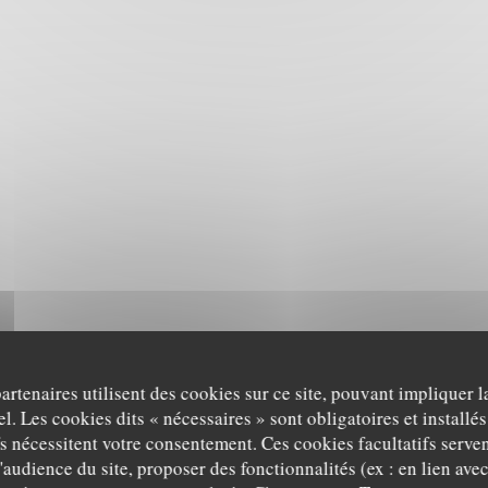
partenaires utilisent des cookies sur ce site, pouvant impliquer 
l. Les cookies dits « nécessaires » sont obligatoires et installés
fs nécessitent votre consentement. Ces cookies facultatifs serven
'audience du site, proposer des fonctionnalités (ex : en lien ave