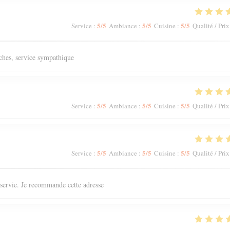
5
/5
5
/5
5
/5
Service
:
Ambiance
:
Cuisine
:
Qualité / Prix
aîches, service sympathique
5
/5
5
/5
5
/5
Service
:
Ambiance
:
Cuisine
:
Qualité / Prix
5
/5
5
/5
5
/5
Service
:
Ambiance
:
Cuisine
:
Qualité / Prix
n servie. Je recommande cette adresse