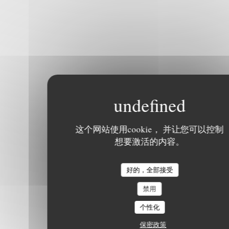
这个网站使用cookie， 并让您可以控制
想要激活的内容。
好的，全部接受
禁用
个性化
保密政策