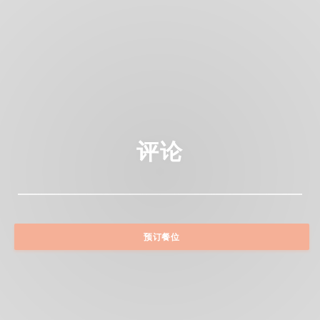
评论
预订餐位