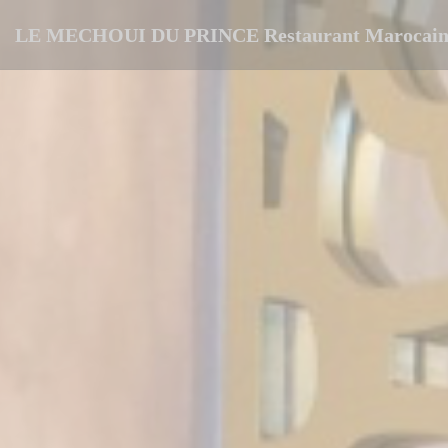
Personnalisation de vos choix en matière de cookies
LE MECHOUI DU PRINCE Restaurant Marocain 