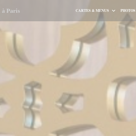
à Paris
CARTES & MENUS
PHOTOS