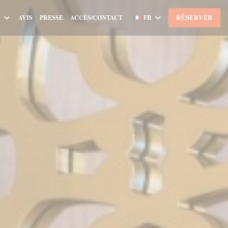
AVIS
PRESSE
ACCÈS/CONTACT
FR
RÉSERVER