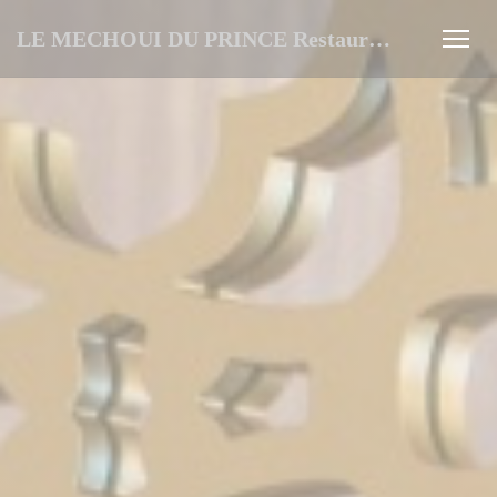
Personnalisation de vos choix en matière de cookies
LE MECHOUI DU PRINCE Restaurant Marocain à Paris