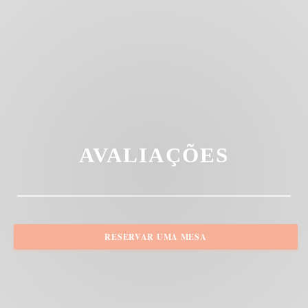
AVALIAÇÕES
RESERVAR UMA MESA