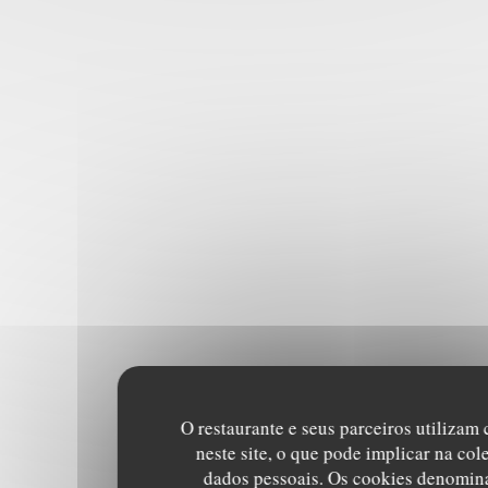
O restaurante e seus parceiros utilizam
neste site, o que pode implicar na col
dados pessoais. Os cookies denomin