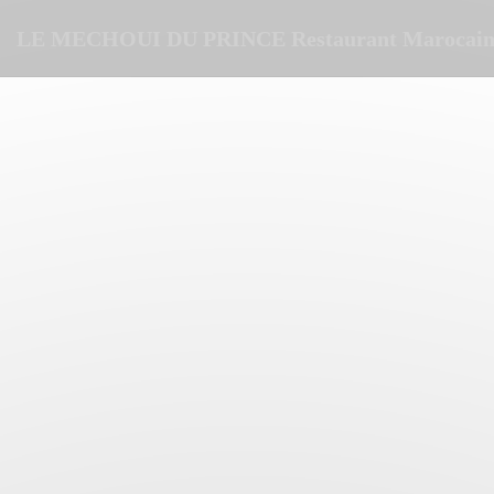
Painel de Gerenciamento de Cookies
LE MECHOUI DU PRINCE Restaurant Marocain 