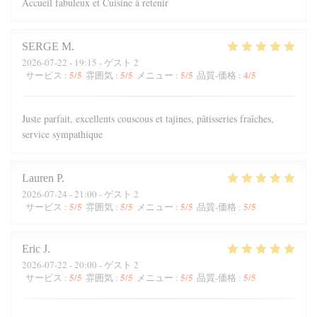
Accueil fabuleux et Cuisine à retenir
SERGE
M
2026-07-22
- 19:15 - ゲスト 2
5
/5
5
/5
5
/5
4
/5
サービス
:
雰囲気
:
メニュー
:
品質-価格
:
Juste parfait, excellents couscous et tajines, pâtisseries fraîches,
service sympathique
Lauren
P
2026-07-24
- 21:00 - ゲスト 2
5
/5
5
/5
5
/5
5
/5
サービス
:
雰囲気
:
メニュー
:
品質-価格
:
Eric
J
2026-07-22
- 20:00 - ゲスト 2
5
/5
5
/5
5
/5
5
/5
サービス
:
雰囲気
:
メニュー
:
品質-価格
: