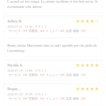
L’accueil est très sympa. La cuisine excellente et très bien servie. Je
recommande cette adresse
Jeffrey
H
2026-07-21
- 12:30 - ゲスト 2
5
/5
4
/5
4
/5
5
/5
サービス
:
雰囲気
:
メニュー
:
品質-価格
:
Bonne cuisine Marocainne dans in cadre agreable pres du jardin du
Luxembourg
Nicolás
A
2026-07-19
- 13:00 - ゲスト 5
5
/5
5
/5
5
/5
5
/5
サービス
:
雰囲気
:
メニュー
:
品質-価格
:
Boqun
.
2026-07-20
- 19:30 - ゲスト 2
5
/5
5
/5
5
/5
5
/5
サービス
:
雰囲気
:
メニュー
:
品質-価格
: