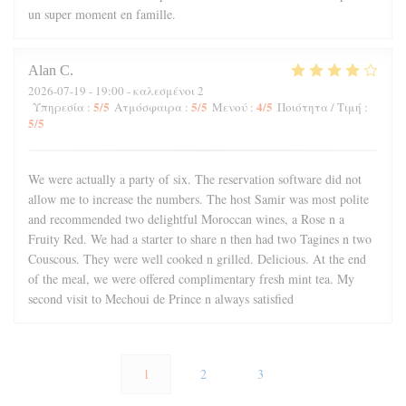
un super moment en famille.
Alan
C
2026-07-19
- 19:00 - καλεσμένοι 2
5
/5
5
/5
4
/5
Υπηρεσία
:
Ατμόσφαιρα
:
Μενού
:
Ποιότητα / Τιμή
:
5
/5
We were actually a party of six. The reservation software did not
allow me to increase the numbers. The host Samir was most polite
and recommended two delightful Moroccan wines, a Rose n a
Fruity Red. We had a starter to share n then had two Tagines n two
Couscous. They were well cooked n grilled. Delicious. At the end
of the meal, we were offered complimentary fresh mint tea. My
second visit to Mechoui de Prince n always satisfied
1
2
3