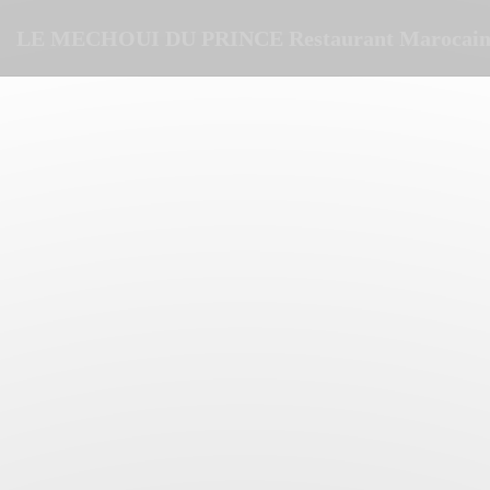
Personalización de sus opciones de cookies
LE MECHOUI DU PRINCE Restaurant Marocain 