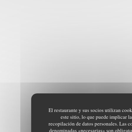
El restaurante y sus socios utilizan coo
este sitio, lo que puede implicar la
recopilación de datos personales. Las c
denominadas «necesarias» son obligato