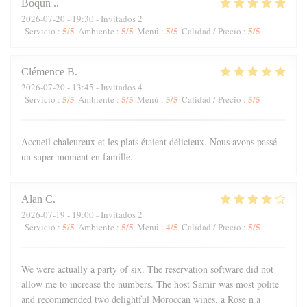
Boqun
.
2026-07-20
- 19:30 - Invitados 2
5
/5
5
/5
5
/5
5
/5
Servicio
:
Ambiente
:
Menú
:
Calidad / Precio
:
Clémence
B
2026-07-20
- 13:45 - Invitados 4
5
/5
5
/5
5
/5
5
/5
Servicio
:
Ambiente
:
Menú
:
Calidad / Precio
:
Accueil chaleureux et les plats étaient délicieux. Nous avons passé
un super moment en famille.
Alan
C
2026-07-19
- 19:00 - Invitados 2
5
/5
5
/5
4
/5
5
/5
Servicio
:
Ambiente
:
Menú
:
Calidad / Precio
:
We were actually a party of six. The reservation software did not
allow me to increase the numbers. The host Samir was most polite
and recommended two delightful Moroccan wines, a Rose n a