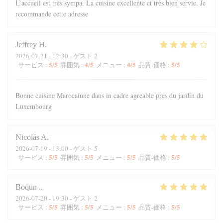
L’accueil est très sympa. La cuisine excellente et très bien servie. Je
recommande cette adresse
Jeffrey
H
2026-07-21
- 12:30 - ゲスト 2
5
/5
4
/5
4
/5
5
/5
サービス
:
雰囲気
:
メニュー
:
品質-価格
:
Bonne cuisine Marocainne dans in cadre agreable pres du jardin du
Luxembourg
Nicolás
A
2026-07-19
- 13:00 - ゲスト 5
5
/5
5
/5
5
/5
5
/5
サービス
:
雰囲気
:
メニュー
:
品質-価格
:
Boqun
.
2026-07-20
- 19:30 - ゲスト 2
5
/5
5
/5
5
/5
5
/5
サービス
:
雰囲気
:
メニュー
:
品質-価格
: