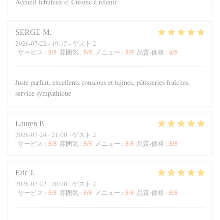
Accueil fabuleux et Cuisine à retenir
SERGE
M
2026-07-22
- 19:15 - ゲスト 2
5
/5
5
/5
5
/5
4
/5
サービス
:
雰囲気
:
メニュー
:
品質-価格
:
Juste parfait, excellents couscous et tajines, pâtisseries fraîches,
service sympathique
Lauren
P
2026-07-24
- 21:00 - ゲスト 2
5
/5
5
/5
5
/5
5
/5
サービス
:
雰囲気
:
メニュー
:
品質-価格
:
Eric
J
2026-07-22
- 20:00 - ゲスト 2
5
/5
5
/5
5
/5
5
/5
サービス
:
雰囲気
:
メニュー
:
品質-価格
: