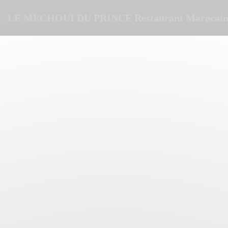
Panel pro správu cookies
LE MECHOUI DU PRINCE Restaurant Marocain 