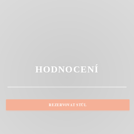
HODNOCENÍ
REZERVOVAT STŮL