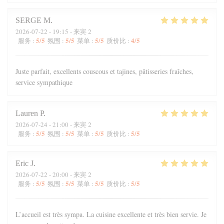
SERGE
M
2026-07-22
- 19:15 - 来宾 2
5
/5
5
/5
5
/5
4
/5
服务
:
氛围
:
菜单
:
质价比
:
Juste parfait, excellents couscous et tajines, pâtisseries fraîches,
service sympathique
Lauren
P
2026-07-24
- 21:00 - 来宾 2
5
/5
5
/5
5
/5
5
/5
服务
:
氛围
:
菜单
:
质价比
:
Eric
J
2026-07-22
- 20:00 - 来宾 2
5
/5
5
/5
5
/5
5
/5
服务
:
氛围
:
菜单
:
质价比
:
L’accueil est très sympa. La cuisine excellente et très bien servie. Je