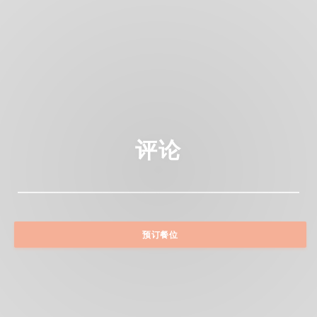
评论
预订餐位