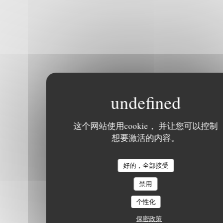
这个网站使用cookie， 并让您可以控制
想要激活的内容。
好的，全部接受
禁用
个性化
保密政策