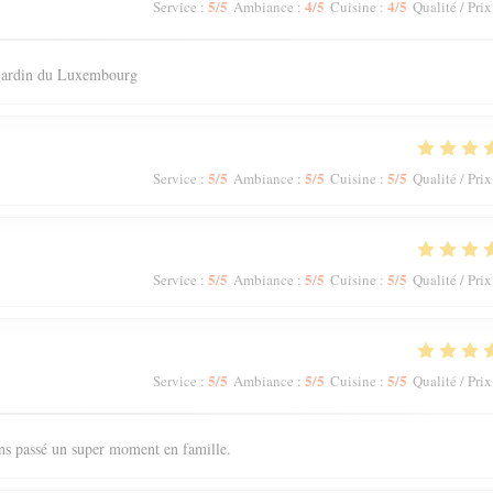
5
/5
4
/5
4
/5
Service
:
Ambiance
:
Cuisine
:
Qualité / Prix
 jardin du Luxembourg
5
/5
5
/5
5
/5
Service
:
Ambiance
:
Cuisine
:
Qualité / Prix
5
/5
5
/5
5
/5
Service
:
Ambiance
:
Cuisine
:
Qualité / Prix
5
/5
5
/5
5
/5
Service
:
Ambiance
:
Cuisine
:
Qualité / Prix
ons passé un super moment en famille.