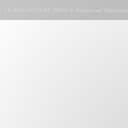
Personnalisation de vos choix en matière de cookies
LE MECHOUI DU PRINCE Restaurant Marocain 