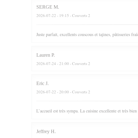
SERGE
M
2026-07-22
- 19:15 - Couverts 2
Juste parfait, excellents couscous et tajines, pâtisseries fr
Lauren
P
2026-07-24
- 21:00 - Couverts 2
Eric
J
2026-07-22
- 20:00 - Couverts 2
L’accueil est très sympa. La cuisine excellente et très bie
Jeffrey
H