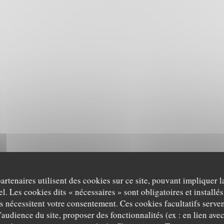
partenaires utilisent des cookies sur ce site, pouvant impliquer 
l. Les cookies dits « nécessaires » sont obligatoires et installés
fs nécessitent votre consentement. Ces cookies facultatifs serven
'audience du site, proposer des fonctionnalités (ex : en lien ave