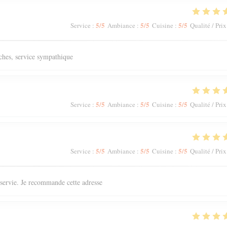
5
/5
5
/5
5
/5
Service
:
Ambiance
:
Cuisine
:
Qualité / Prix
aîches, service sympathique
5
/5
5
/5
5
/5
Service
:
Ambiance
:
Cuisine
:
Qualité / Prix
5
/5
5
/5
5
/5
Service
:
Ambiance
:
Cuisine
:
Qualité / Prix
n servie. Je recommande cette adresse