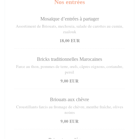
Nos entrées
Mosaïque d’entrées à partager
Assortiment de Briouats, mechouia, salade de carottes au cumin,
zaalouk
18,00 EUR
Bricks traditionnelles Marocaines
Farce au thon, pommes de terre, œufs, câpres oignons, coriandre,
persil
9,00 EUR
Briouats aux chèvre
Croustillants farcis au fromage de chèvre, menthe fraîche, olives
noires
9,00 EUR