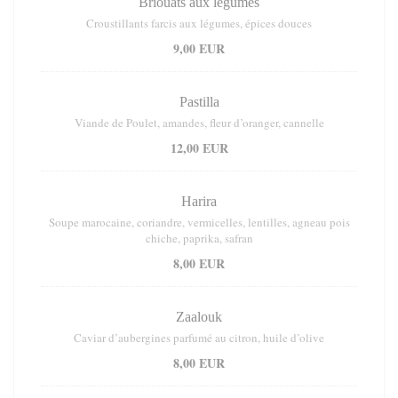
Briouats aux légumes
Croustillants farcis aux légumes, épices douces
9,00 EUR
Pastilla
Viande de Poulet, amandes, fleur d’oranger, cannelle
12,00 EUR
Harira
Soupe marocaine, coriandre, vermicelles, lentilles, agneau pois
chiche, paprika, safran
8,00 EUR
Zaalouk
Caviar d’aubergines parfumé au citron, huile d’olive
8,00 EUR