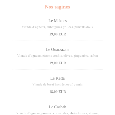
Nos tagines
Le Meknes
Viande d’agneau, aubergines grillées, piments doux
19,00 EUR
Le Ouarzazate
Viande d’agneau, citrons confits, olives, gingembre, safran
19,00 EUR
Le Kefta
Viande de bœuf hachée, oeuf, cumin
18,00 EUR
Le Casbah
Viande d’agneau, pruneaux, amandes, abricots secs, sésame,