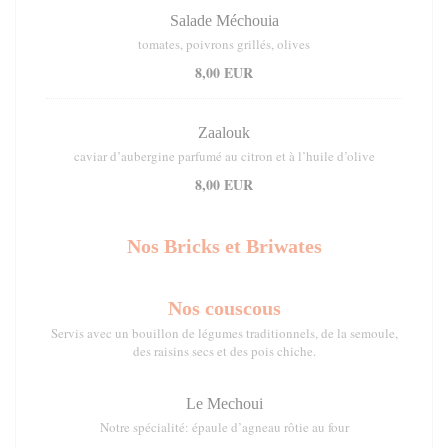
Salade Méchouia
tomates, poivrons grillés, olives
8,00 EUR
Zaalouk
caviar d’aubergine parfumé au citron et à l’huile d’olive
8,00 EUR
Nos Bricks et Briwates
Nos couscous
Servis avec un bouillon de légumes traditionnels, de la semoule,
des raisins secs et des pois chiche.
Le Mechoui
Notre spécialité: épaule d’agneau rôtie au four