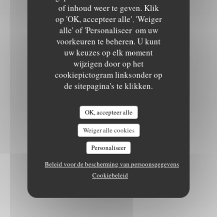
of inhoud weer te geven. Klik
op 'OK, accepteer alle', 'Weiger
alle' of 'Personaliseer' om uw
voorkeuren te beheren. U kunt
uw keuzes op elk moment
wijzigen door op het
cookiepictogram linksonder op
de sitepagina's te klikken.
OK, accepteer alle
Weiger alle cookies
Personaliseer
Beleid voor de bescherming van persoonsgegevens
Cookiebeleid