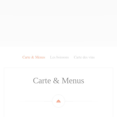
Carte & Menus
Les boissons
Carte des vins
Carte & Menus