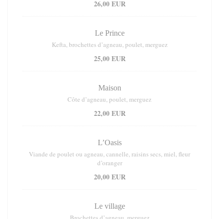
26,00 EUR
Le Prince
Kefta, brochettes d’agneau, poulet, merguez
25,00 EUR
Maison
Côte d’agneau, poulet, merguez
22,00 EUR
L’Oasis
Viande de poulet ou agneau, cannelle, raisins secs, miel, fleur
d’oranger
20,00 EUR
Le village
Brochettes d’agneau, merguez