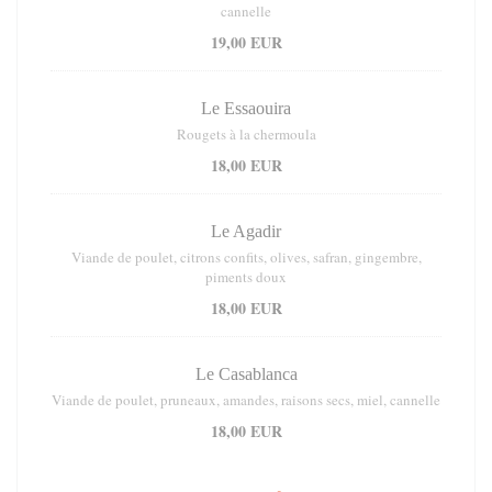
cannelle
19,00 EUR
Le Essaouira
Rougets à la chermoula
18,00 EUR
Le Agadir
Viande de poulet, citrons confits, olives, safran, gingembre,
piments doux
18,00 EUR
Le Casablanca
Viande de poulet, pruneaux, amandes, raisons secs, miel, cannelle
18,00 EUR