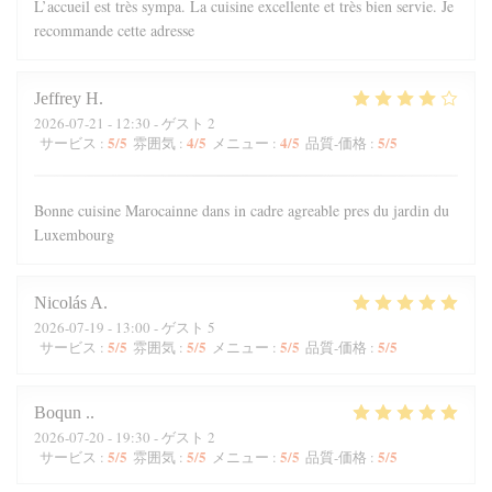
L’accueil est très sympa. La cuisine excellente et très bien servie. Je
recommande cette adresse
Jeffrey
H
2026-07-21
- 12:30 - ゲスト 2
5
/5
4
/5
4
/5
5
/5
サービス
:
雰囲気
:
メニュー
:
品質-価格
:
Bonne cuisine Marocainne dans in cadre agreable pres du jardin du
Luxembourg
Nicolás
A
2026-07-19
- 13:00 - ゲスト 5
5
/5
5
/5
5
/5
5
/5
サービス
:
雰囲気
:
メニュー
:
品質-価格
:
Boqun
.
2026-07-20
- 19:30 - ゲスト 2
5
/5
5
/5
5
/5
5
/5
サービス
:
雰囲気
:
メニュー
:
品質-価格
: