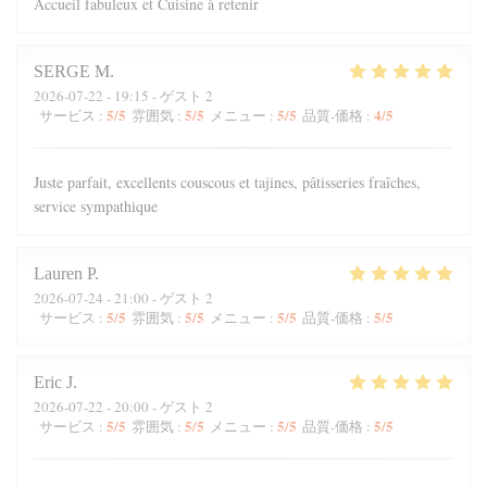
Accueil fabuleux et Cuisine à retenir
SERGE
M
2026-07-22
- 19:15 - ゲスト 2
5
/5
5
/5
5
/5
4
/5
サービス
:
雰囲気
:
メニュー
:
品質-価格
:
Juste parfait, excellents couscous et tajines, pâtisseries fraîches,
service sympathique
Lauren
P
2026-07-24
- 21:00 - ゲスト 2
5
/5
5
/5
5
/5
5
/5
サービス
:
雰囲気
:
メニュー
:
品質-価格
:
Eric
J
2026-07-22
- 20:00 - ゲスト 2
5
/5
5
/5
5
/5
5
/5
サービス
:
雰囲気
:
メニュー
:
品質-価格
: