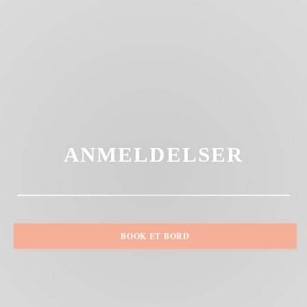
ANMELDELSER
BOOK ET BORD