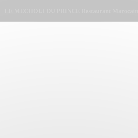
CCookie-styringspanel
LE MECHOUI DU PRINCE Restaurant Marocain 