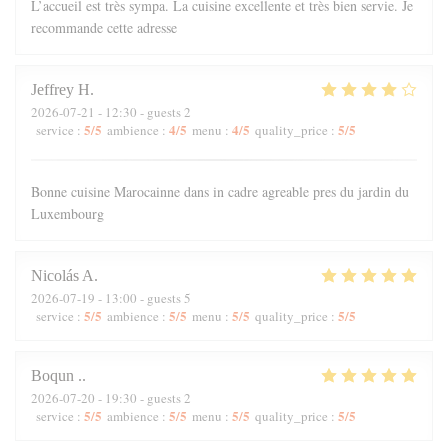
L’accueil est très sympa. La cuisine excellente et très bien servie. Je
recommande cette adresse
Jeffrey
H
2026-07-21
- 12:30 - guests 2
5
/5
4
/5
4
/5
5
/5
service
:
ambience
:
menu
:
quality_price
:
Bonne cuisine Marocainne dans in cadre agreable pres du jardin du
Luxembourg
Nicolás
A
2026-07-19
- 13:00 - guests 5
5
/5
5
/5
5
/5
5
/5
service
:
ambience
:
menu
:
quality_price
:
Boqun
.
2026-07-20
- 19:30 - guests 2
5
/5
5
/5
5
/5
5
/5
service
:
ambience
:
menu
:
quality_price
: